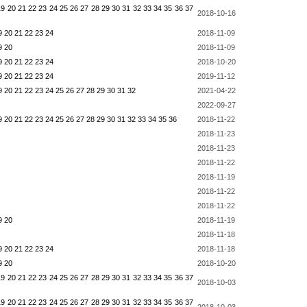
19
20
21
22
23
24
25
26
27
28
29
30
31
32
33
34
35
36
37
2018-10-16
9
20
21
22
23
24
2018-11-09
9
20
2018-11-09
9
20
21
22
23
24
2018-10-20
9
20
21
22
23
24
2019-11-12
9
20
21
22
23
24
25
26
27
28
29
30
31
32
2021-04-22
2022-09-27
9
20
21
22
23
24
25
26
27
28
29
30
31
32
33
34
35
36
2018-11-22
2018-11-23
2018-11-23
2018-11-22
2018-11-19
2018-11-22
2018-11-22
9
20
2018-11-19
2018-11-18
9
20
21
22
23
24
2018-11-18
9
20
2018-10-20
19
20
21
22
23
24
25
26
27
28
29
30
31
32
33
34
35
36
37
2018-10-03
19
20
21
22
23
24
25
26
27
28
29
30
31
32
33
34
35
36
37
2018-10-03