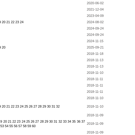
2020-06-02
2021-12-04
2023-04-09
9
20
21
22
23
24
2024-08-02
2024-09-24
2024-09-24
2024-11-15
9
20
2025-09-21
2018-11-18
2018-11-13
2018-11-13
2018-11-10
2018-11-11
2018-11-11
2018-11-11
2018-11-10
9
20
21
22
23
24
25
26
27
28
29
30
31
32
2018-11-10
2018-11-09
19
20
21
22
23
24
25
26
27
28
29
30
31
32
33
34
35
36
37
2018-11-09
53
54
55
56
57
58
59
60
2018-11-09