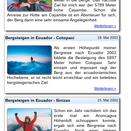
Ziel für mich war der 5789 Meter
hohe Cayambe. Schon die
Anreise zur Hütte am Cayambe ist ein Abenteuer für sich,
der Berg dann eine sehr einsame Angelegenheit.
Weiterlesen »
Bergsteigen in Ecuador - Cotopaxi
18. Mai 2002
Als ersten Höhepunkt meiner
Bergreise nach Ecuador 2002
bildete die Besteigung des 5897
Meter hohen Cotopaxi. Sehr
einsam und imposant ragt der
Berg aus der ecuadorianischen
Hochebene, er ist recht leicht erreichbar und ein beliebtes
bergsteigerisches Ziel.
Weiterlesen »
Bergsteigen in Ecuador - Ilinizas
15. Mai 2002
Schon ein Jahr nachdem ich das
erste mal am Aconcagua
Höhenluft schnuppern konnte,
ergab sich eine Bergreise nach
Ecuador. Nach einer kleinen