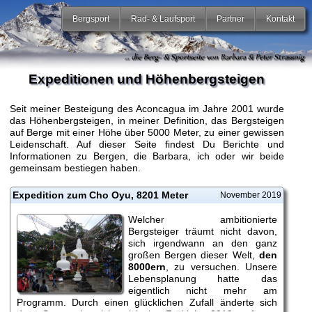
Bergsport
Rad- & Laufsport
Partner
Kontakt
Expeditionen und Höhenbergsteigen
Seit meiner Besteigung des Aconcagua im Jahre 2001 wurde
das Höhenbergsteigen, in meiner Definition, das Bergsteigen
auf Berge mit einer Höhe über 5000 Meter, zu einer gewissen
Leidenschaft. Auf dieser Seite findest Du Berichte und
Informationen zu Bergen, die Barbara, ich oder wir beide
gemeinsam bestiegen haben.
Expedition zum Cho Oyu, 8201 Meter
November 2019
Welcher ambitionierte
Bergsteiger träumt nicht davon,
sich irgendwann an den ganz
großen Bergen dieser Welt,
den
8000ern
, zu versuchen. Unsere
Lebensplanung hatte das
eigentlich nicht mehr am
Programm. Durch einen glücklichen Zufall änderte sich